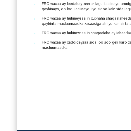
FRC waxaa ay leedahay xeerar lagu ilaalinayo amni
qaybinayo, oo loo ilaalinayo, iyo sidoo kale sida 
FRC waxaa ay hubineysaa in xubnaha shaqaalaheeda 
qaybinta macluumaadka xasaasiga ah iyo kan sirta a
FRC waxaa ay hubineysaa in shaqaalaha ay lahaada
FRC waxaa ay xaddideysaa sida loo soo geli karo xa
macluumaadka.